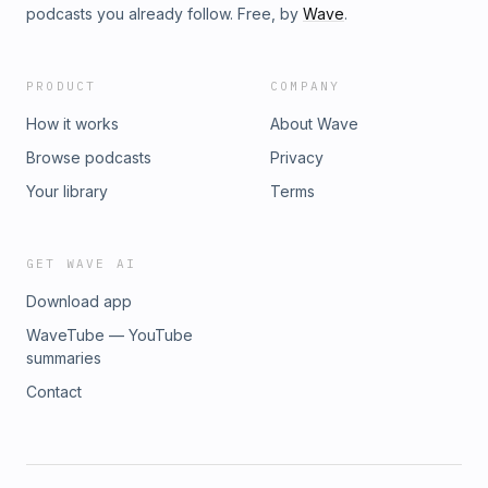
podcasts you already follow. Free, by
Wave
.
PRODUCT
COMPANY
How it works
About Wave
Browse podcasts
Privacy
Your library
Terms
GET WAVE AI
Download app
WaveTube — YouTube
summaries
Contact