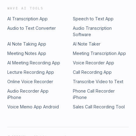
WAVE AI TOOLS
AI Transcription App
Speech to Text App
Audio to Text Converter
Audio Transcription
Software
AI Note Taking App
AI Note Taker
Meeting Notes App
Meeting Transcription App
AI Meeting Recording App
Voice Recorder App
Lecture Recording App
Call Recording App
Online Voice Recorder
Transcribe Video to Text
Audio Recorder App
Phone Call Recorder
iPhone
iPhone
Voice Memo App Android
Sales Call Recording Tool