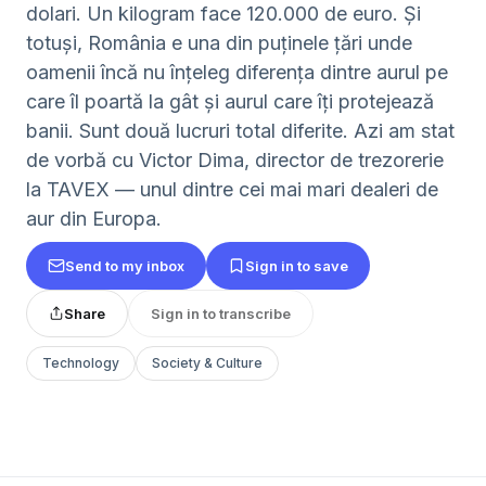
dolari. Un kilogram face 120.000 de euro. Și
totuși, România e una din puținele țări unde
oamenii încă nu înțeleg diferența dintre aurul pe
care îl poartă la gât și aurul care îți protejează
banii. Sunt două lucruri total diferite. Azi am stat
de vorbă cu Victor Dima, director de trezorerie
la TAVEX — unul dintre cei mai mari dealeri de
aur din Europa.
Send to my inbox
Sign in to save
Share
Sign in to transcribe
Technology
Society & Culture