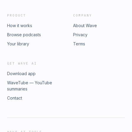
PRODUCT
COMPANY
How it works
About Wave
Browse podcasts
Privacy
Your library
Terms
GET WAVE AI
Download app
WaveTube — YouTube
summaries
Contact