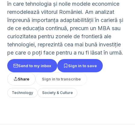
în care tehnologia și noile modele economice
remodelează viitorul României. Am analizat
împreună importanța adaptabilității în carieră și
de ce educația continuă, precum un MBA sau
curiozitatea pentru zonele de frontieră ale
tehnologiei, reprezintă cea mai bună investiție
pe care o poți face pentru a nu fi lăsat în urmă.
Send to my inbox
Sign in to save
Share
Sign in to transcribe
Technology
Society & Culture