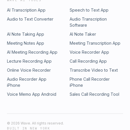
WAVE AI TOOLS
AI Transcription App
Speech to Text App
Audio to Text Converter
Audio Transcription
Software
AI Note Taking App
AI Note Taker
Meeting Notes App
Meeting Transcription App
AI Meeting Recording App
Voice Recorder App
Lecture Recording App
Call Recording App
Online Voice Recorder
Transcribe Video to Text
Audio Recorder App
Phone Call Recorder
iPhone
iPhone
Voice Memo App Android
Sales Call Recording Tool
©
2026
Wave. All rights reserved.
BUILT IN NEW YORK