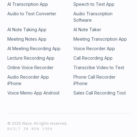
AI Transcription App
Speech to Text App
Audio to Text Converter
Audio Transcription
Software
AI Note Taking App
AI Note Taker
Meeting Notes App
Meeting Transcription App
AI Meeting Recording App
Voice Recorder App
Lecture Recording App
Call Recording App
Online Voice Recorder
Transcribe Video to Text
Audio Recorder App
Phone Call Recorder
iPhone
iPhone
Voice Memo App Android
Sales Call Recording Tool
©
2026
Wave. All rights reserved.
BUILT IN NEW YORK