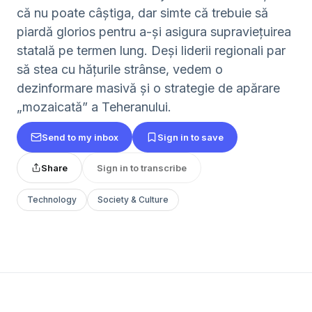
că nu poate câștiga, dar simte că trebuie să
piardă glorios pentru a-și asigura supraviețuirea
statală pe termen lung. Deși liderii regionali par
să stea cu hățurile strânse, vedem o
dezinformare masivă și o strategie de apărare
„mozaicată” a Teheranului.
Send to my inbox
Sign in to save
Share
Sign in to transcribe
Technology
Society & Culture