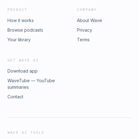
PRODUCT
COMPANY
How it works
About Wave
Browse podcasts
Privacy
Your library
Terms
GET WAVE AI
Download app
WaveTube — YouTube
summaries
Contact
WAVE AI TOOLS