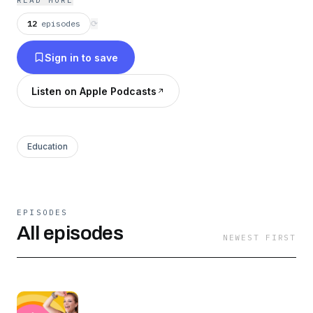
READ MORE
12
episodes
⟳
Sign in to save
Listen on Apple Podcasts
Education
EPISODES
All episodes
NEWEST FIRST