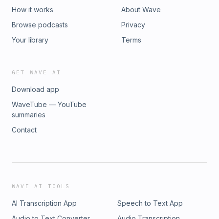
How it works
About Wave
Browse podcasts
Privacy
Your library
Terms
GET WAVE AI
Download app
WaveTube — YouTube
summaries
Contact
WAVE AI TOOLS
AI Transcription App
Speech to Text App
Audio to Text Converter
Audio Transcription