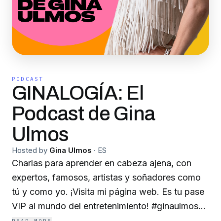
PODCAST
GINALOGÍA: El
Podcast de Gina
Ulmos
Hosted by
Gina Ulmos
·
ES
Charlas para aprender en cabeza ajena, con
expertos, famosos, artistas y soñadores como
tú y como yo. ¡Visita mi página web. Es tu pase
VIP al mundo del entretenimiento! #ginaulmos
#ginalogia #ginaopina