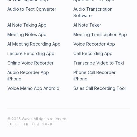
Audio to Text Converter
Audio Transcription
Software
AI Note Taking App
AI Note Taker
Meeting Notes App
Meeting Transcription App
AI Meeting Recording App
Voice Recorder App
Lecture Recording App
Call Recording App
Online Voice Recorder
Transcribe Video to Text
Audio Recorder App
Phone Call Recorder
iPhone
iPhone
Voice Memo App Android
Sales Call Recording Tool
©
2026
Wave. All rights reserved.
BUILT IN NEW YORK