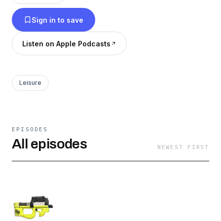
Sign in to save
Listen on Apple Podcasts
Leisure
EPISODES
All episodes
NEWEST FIRST