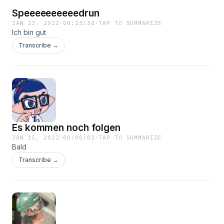
Speeeeeeeeeedrun
JAN 23, 2022
·
00:23:34
·
TAP TO SUMMARIZE
Ich bin gut
Transcribe →
Es kommen noch folgen
JAN 15, 2022
·
00:00:02
·
TAP TO SUMMARIZE
Bald
Transcribe →