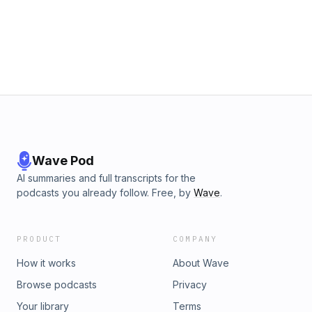
Wave Pod
AI summaries and full transcripts for the
podcasts you already follow. Free, by
Wave
.
PRODUCT
COMPANY
How it works
About Wave
Browse podcasts
Privacy
Your library
Terms