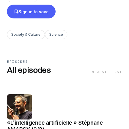
Sign in to save
Society & Culture
Science
EPISODES
All episodes
NEWEST FIRST
«L’intelligence artificielle » Stéphane