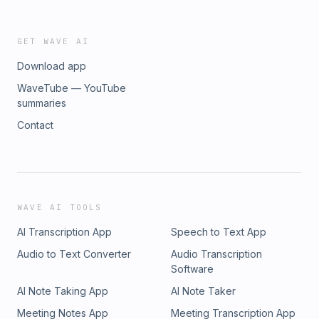
GET WAVE AI
Download app
WaveTube — YouTube
summaries
Contact
WAVE AI TOOLS
AI Transcription App
Speech to Text App
Audio to Text Converter
Audio Transcription
Software
AI Note Taking App
AI Note Taker
Meeting Notes App
Meeting Transcription App