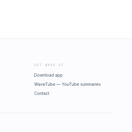
GET WAVE AI
Download app
WaveTube — YouTube summaries
Contact