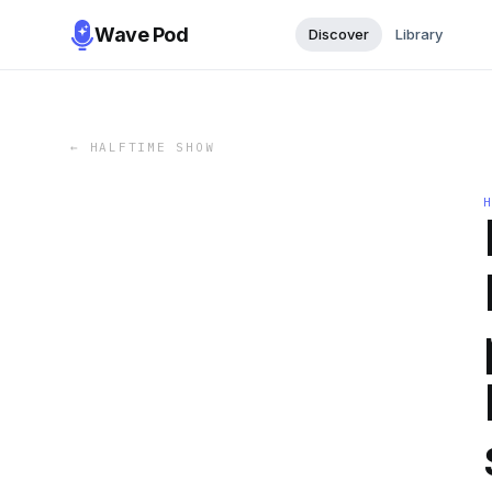
Wave Pod
Discover
Library
←
HALFTIME SHOW