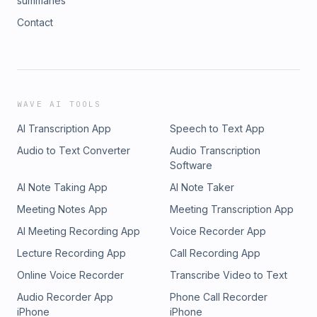
summaries
Contact
WAVE AI TOOLS
AI Transcription App
Speech to Text App
Audio to Text Converter
Audio Transcription
Software
AI Note Taking App
AI Note Taker
Meeting Notes App
Meeting Transcription App
AI Meeting Recording App
Voice Recorder App
Lecture Recording App
Call Recording App
Online Voice Recorder
Transcribe Video to Text
Audio Recorder App
Phone Call Recorder
iPhone
iPhone