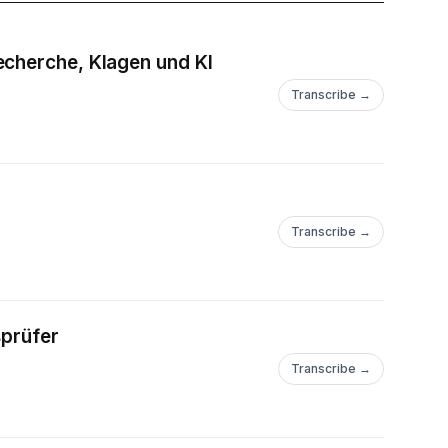
echerche, Klagen und KI
Transcribe →
Transcribe →
sprüfer
Transcribe →