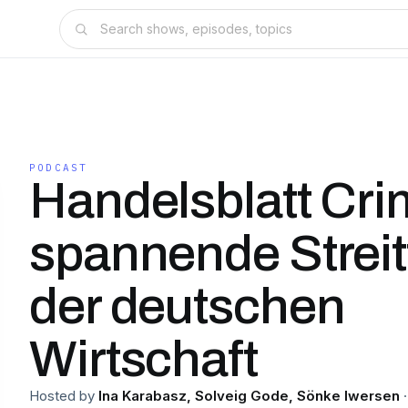
PODCAST
Handelsblatt Cri
spannende Streit
der deutschen
Wirtschaft
Hosted by
Ina Karabasz, Solveig Gode, Sönke Iwersen