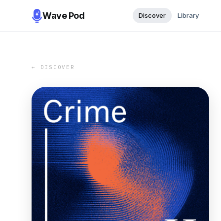
Wave Pod
Discover
Library
← DISCOVER