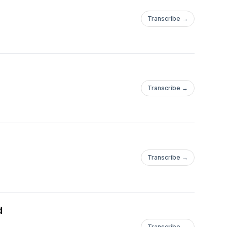
Transcribe →
Transcribe →
Transcribe →
d
Transcribe →