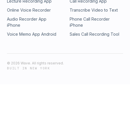
Lecture Recording App
Call Recording App
Online Voice Recorder
Transcribe Video to Text
Audio Recorder App
Phone Call Recorder
iPhone
iPhone
Voice Memo App Android
Sales Call Recording Tool
©
2026
Wave. All rights reserved.
BUILT IN NEW YORK