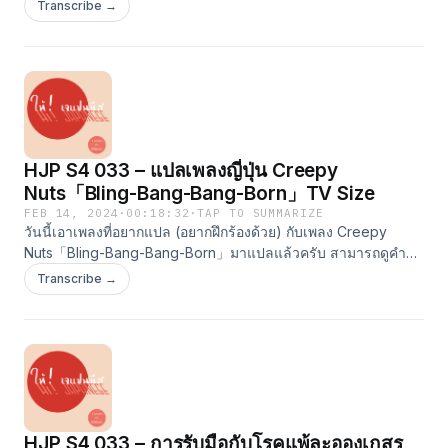
s4-035/
Transcribe →
HJP S4 033 – แปลเพลงญี่ปุ่น Creepy
Nuts「Bling-Bang-Bang-Born」TV Size
FEB 14, 2024
·
00:18:32
·
TAP TO SUMMARIZE
วันนี้เอาเพลงที่อยากแปล (อยากฝึกร้องด้วย) กับเพลง Creepy
Nuts「Bling-Bang-Bang-Born」มาแปลแล้วครับ สามารถดูคำ
ศัพท์ได้ที่ https://haijapanese2020.com/hjp-s4-034/
Transcribe →
HJP S4 033 – การรับมือกับโรคแพ้ละอองเกสร