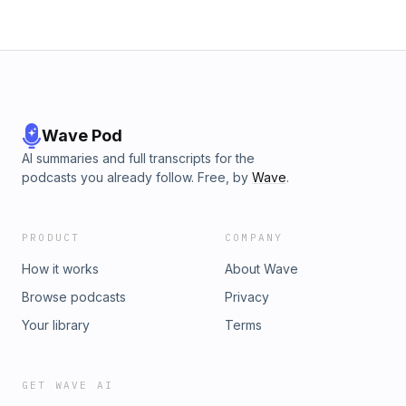
Wave Pod
AI summaries and full transcripts for the
podcasts you already follow. Free, by
Wave
.
PRODUCT
COMPANY
How it works
About Wave
Browse podcasts
Privacy
Your library
Terms
GET WAVE AI