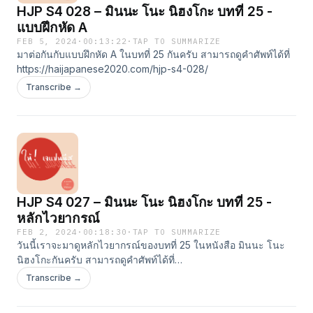
HJP S4 028 – มินนะ โนะ นิฮงโกะ บทที่ 25 -
แบบฝึกหัด A
FEB 5, 2024
·
00:13:22
·
TAP TO SUMMARIZE
มาต่อกันกับแบบฝึกหัด A ในบทที่ 25 กันครับ สามารถดูคำศัพท์ได้ที่
https://haijapanese2020.com/hjp-s4-028/
Transcribe →
HJP S4 027 – มินนะ โนะ นิฮงโกะ บทที่ 25 -
หลักไวยากรณ์
FEB 2, 2024
·
00:18:30
·
TAP TO SUMMARIZE
วันนี้เราจะมาดูหลักไวยากรณ์ของบทที่ 25 ในหนังสือ มินนะ โนะ
นิฮงโกะกันครับ สามารถดูคำศัพท์ได้ที่
https://sanshirojournal.com/hjp-s4-027/
Transcribe →