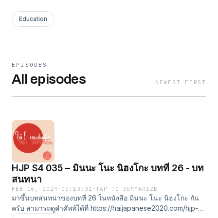
Education
EPISODES
All episodes
NEWEST FIRST
HJP S4 035 – มินนะ โนะ นิฮงโกะ บทที่ 26 - บท
สนทนา
FEB 16, 2024
·
00:13:31
·
TAP TO SUMMARIZE
มาขึ้นบทสนทนาของบทที่ 26 ในหนังสือ มินนะ โนะ นิฮงโกะ กัน
ครับ สามารถดูคำศัพท์ได้ที่ https://haijapanese2020.com/hjp-