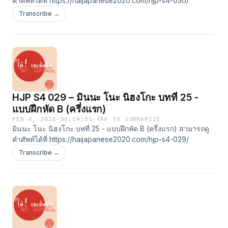
คำศัพท์ได้ที่ https://haijapanese2020.com/hjp-s4-030/
Transcribe →
HJP S4 029 – มินนะ โนะ นิฮงโกะ บทที่ 25 -
แบบฝึกหัด B (ครึ่งแรก)
FEB 6, 2024
·
00:19:05
·
TAP TO SUMMARIZE
มินนะ โนะ นิฮงโกะ บทที่ 25 - แบบฝึกหัด B (ครึ่งแรก) สามารถดู
คำศัพท์ได้ที่ https://haijapanese2020.com/hjp-s4-029/
Transcribe →