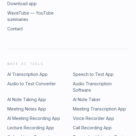
Download app
WaveTube — YouTube
summaries
Contact
WAVE AI TOOLS
AI Transcription App
Speech to Text App
Audio to Text Converter
Audio Transcription
Software
AI Note Taking App
AI Note Taker
Meeting Notes App
Meeting Transcription App
AI Meeting Recording App
Voice Recorder App
Lecture Recording App
Call Recording App