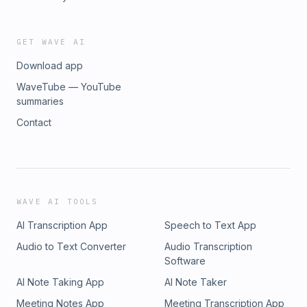
GET WAVE AI
Download app
WaveTube — YouTube
summaries
Contact
WAVE AI TOOLS
AI Transcription App
Speech to Text App
Audio to Text Converter
Audio Transcription
Software
AI Note Taking App
AI Note Taker
Meeting Notes App
Meeting Transcription App