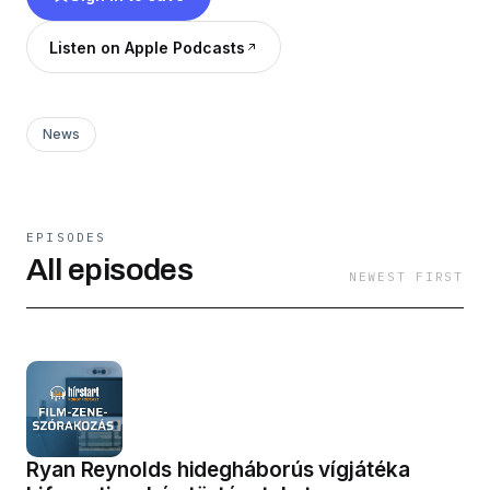
Listen on Apple Podcasts
News
EPISODES
All episodes
NEWEST FIRST
Ryan Reynolds hidegháborús vígjátéka