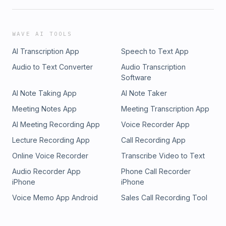
WAVE AI TOOLS
AI Transcription App
Speech to Text App
Audio to Text Converter
Audio Transcription
Software
AI Note Taking App
AI Note Taker
Meeting Notes App
Meeting Transcription App
AI Meeting Recording App
Voice Recorder App
Lecture Recording App
Call Recording App
Online Voice Recorder
Transcribe Video to Text
Audio Recorder App
Phone Call Recorder
iPhone
iPhone
Voice Memo App Android
Sales Call Recording Tool