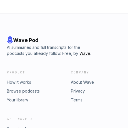
Wave Pod
AI summaries and full transcripts for the
podcasts you already follow. Free, by
Wave
.
PRODUCT
COMPANY
How it works
About Wave
Browse podcasts
Privacy
Your library
Terms
GET WAVE AI