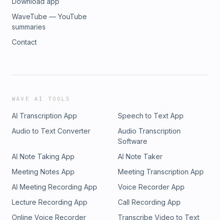
Download app
WaveTube — YouTube
summaries
Contact
WAVE AI TOOLS
AI Transcription App
Speech to Text App
Audio to Text Converter
Audio Transcription
Software
AI Note Taking App
AI Note Taker
Meeting Notes App
Meeting Transcription App
AI Meeting Recording App
Voice Recorder App
Lecture Recording App
Call Recording App
Online Voice Recorder
Transcribe Video to Text