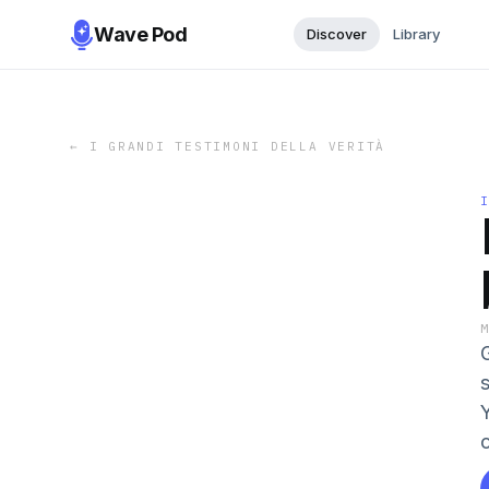
Wave Pod
Discover
Library
←
I GRANDI TESTIMONI DELLA VERITÀ
G