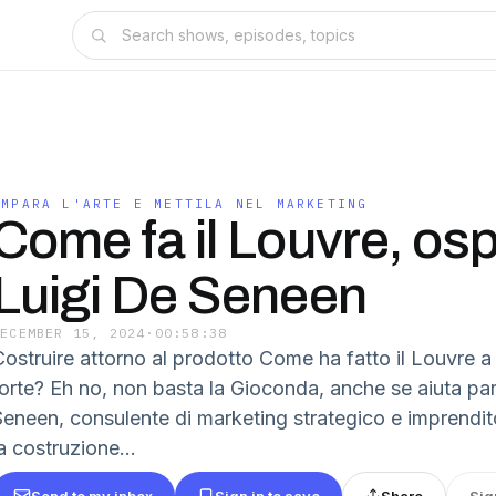
IMPARA L'ARTE E METTILA NEL MARKETING
Come fa il Louvre, osp
Luigi De Seneen
DECEMBER 15, 2024
·
00:58:38
Costruire attorno al prodotto Come ha fatto il Louvre a
forte? Eh no, non basta la Gioconda, anche se aiuta pa
Seneen, consulente di marketing strategico e imprendi
a costruzione...
Send to my inbox
Sign in to save
Share
Sig