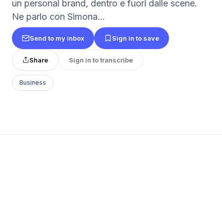
un personal brand, dentro e fuori dalle scene.
Ne parlo con Simona...
Send to my inbox
Sign in to save
Share
Sign in to transcribe
Business