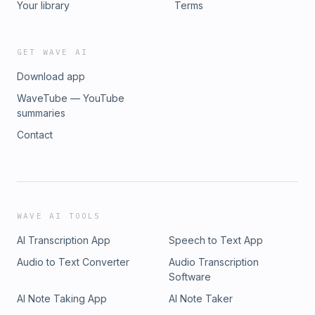
Your library
Terms
GET WAVE AI
Download app
WaveTube — YouTube
summaries
Contact
WAVE AI TOOLS
AI Transcription App
Speech to Text App
Audio to Text Converter
Audio Transcription
Software
AI Note Taking App
AI Note Taker