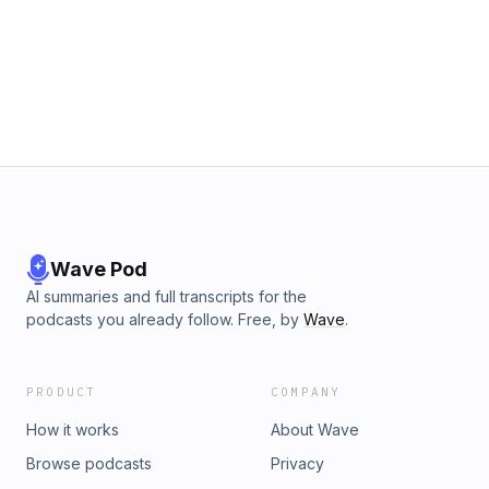
Wave Pod
AI summaries and full transcripts for the
podcasts you already follow. Free, by
Wave
.
PRODUCT
COMPANY
How it works
About Wave
Browse podcasts
Privacy