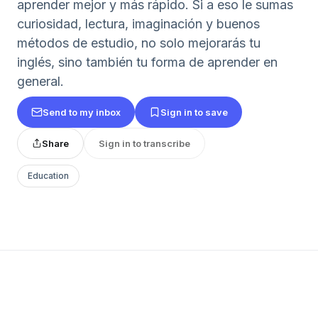
aprender mejor y más rápido. Si a eso le sumas
curiosidad, lectura, imaginación y buenos
métodos de estudio, no solo mejorarás tu
inglés, sino también tu forma de aprender en
general.
Send to my inbox
Sign in to save
Share
Sign in to transcribe
Education