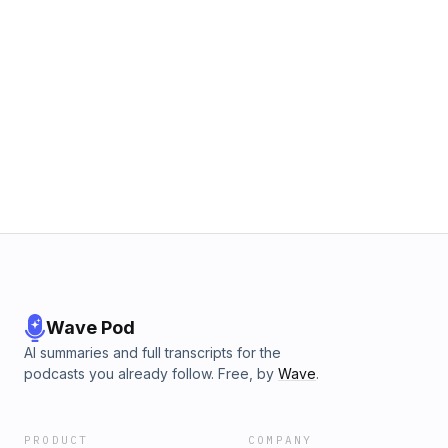
Wave Pod
AI summaries and full transcripts for the
podcasts you already follow. Free, by
Wave
.
PRODUCT
COMPANY