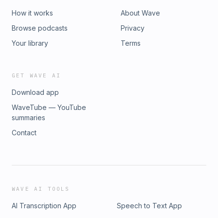
How it works
About Wave
Browse podcasts
Privacy
Your library
Terms
GET WAVE AI
Download app
WaveTube — YouTube
summaries
Contact
WAVE AI TOOLS
AI Transcription App
Speech to Text App