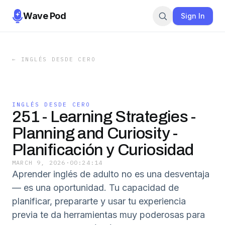
Wave Pod
Sign In
←
INGLÉS DESDE CERO
INGLÉS DESDE CERO
251 - Learning Strategies -
Planning and Curiosity -
Planificación y Curiosidad
MARCH 9, 2026
·
00:24:14
Aprender inglés de adulto no es una desventaja
— es una oportunidad. Tu capacidad de
planificar, prepararte y usar tu experiencia
previa te da herramientas muy poderosas para