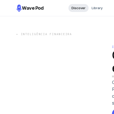
Wave Pod
Discover
Library
←
INTELIGÊNCIA FINANCEIRA