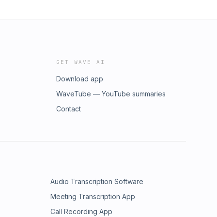
GET WAVE AI
Download app
WaveTube — YouTube summaries
Contact
Audio Transcription Software
Meeting Transcription App
Call Recording App