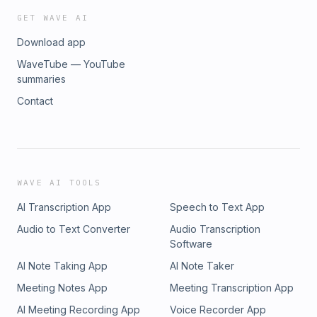
GET WAVE AI
Download app
WaveTube — YouTube
summaries
Contact
WAVE AI TOOLS
AI Transcription App
Speech to Text App
Audio to Text Converter
Audio Transcription
Software
AI Note Taking App
AI Note Taker
Meeting Notes App
Meeting Transcription App
AI Meeting Recording App
Voice Recorder App