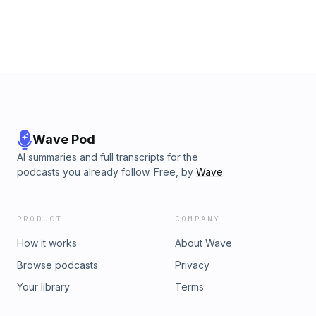
Wave Pod
AI summaries and full transcripts for the
podcasts you already follow. Free, by
Wave
.
PRODUCT
COMPANY
How it works
About Wave
Browse podcasts
Privacy
Your library
Terms