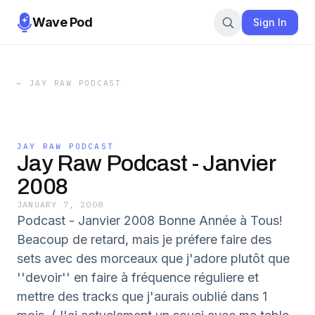
Wave Pod
Sign In
←
JAY RAW PODCAST
JAY RAW PODCAST
Jay Raw Podcast - Janvier
2008
JANUARY 7, 2008
Podcast - Janvier 2008 Bonne Année à Tous!
Beacoup de retard, mais je préfere faire des
sets avec des morceaux que j'adore plutôt que
''devoir'' en faire à fréquence réguliere et
mettre des tracks que j'aurais oublié dans 1