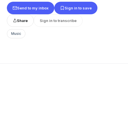
Send to my inbox
Sign in to save
Share
Sign in to transcribe
Music