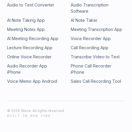
Audio to Text Converter
Audio Transcription
Software
AI Note Taking App
AI Note Taker
Meeting Notes App
Meeting Transcription App
AI Meeting Recording App
Voice Recorder App
Lecture Recording App
Call Recording App
Online Voice Recorder
Transcribe Video to Text
Audio Recorder App
Phone Call Recorder
iPhone
iPhone
Voice Memo App Android
Sales Call Recording Tool
©
2026
Wave. All rights reserved.
BUILT IN NEW YORK