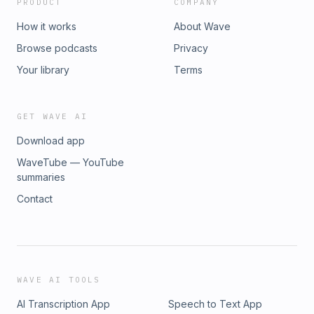
PRODUCT
COMPANY
How it works
About Wave
Browse podcasts
Privacy
Your library
Terms
GET WAVE AI
Download app
WaveTube — YouTube
summaries
Contact
WAVE AI TOOLS
AI Transcription App
Speech to Text App