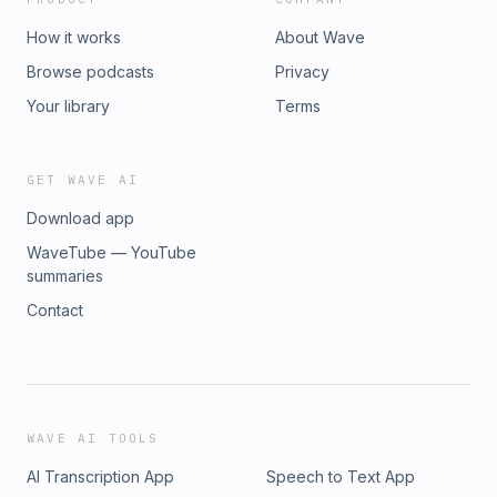
How it works
About Wave
Browse podcasts
Privacy
Your library
Terms
GET WAVE AI
Download app
WaveTube — YouTube
summaries
Contact
WAVE AI TOOLS
AI Transcription App
Speech to Text App