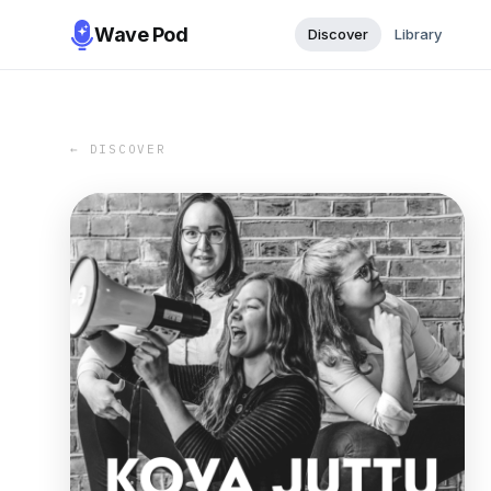
Wave Pod
Discover
Library
← DISCOVER