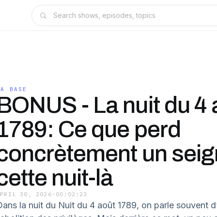
LA BASE
BONUS - La nuit du 4 
1789: Ce que perd
concrètement un seig
cette nuit-là
APRIL 30, 2026
·
00:02:23
Dans la nuit du Nuit du 4 août 1789, on parle souvent d