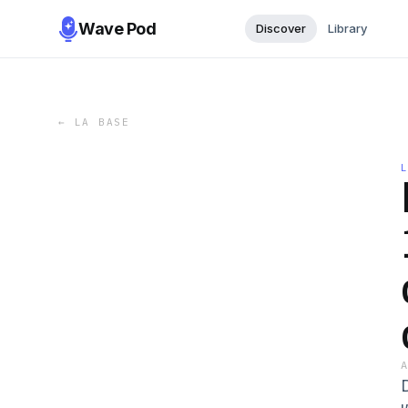
Wave Pod
Discover
Library
←
LA BASE