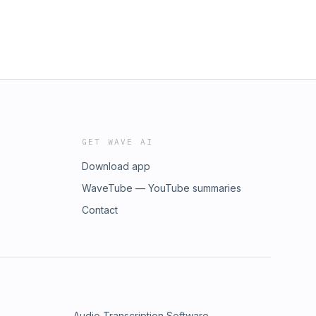
GET WAVE AI
Download app
WaveTube — YouTube summaries
Contact
Audio Transcription Software