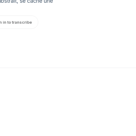
abstrait, se cache une
n in to transcribe