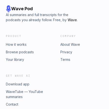
Wave Pod
AI summaries and full transcripts for the
podcasts you already follow. Free, by
Wave
.
PRODUCT
COMPANY
How it works
About Wave
Browse podcasts
Privacy
Your library
Terms
GET WAVE AI
Download app
WaveTube — YouTube
summaries
Contact