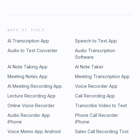
WAVE AI TOOLS
AI Transcription App
Speech to Text App
Audio to Text Converter
Audio Transcription
Software
AI Note Taking App
AI Note Taker
Meeting Notes App
Meeting Transcription App
AI Meeting Recording App
Voice Recorder App
Lecture Recording App
Call Recording App
Online Voice Recorder
Transcribe Video to Text
Audio Recorder App
Phone Call Recorder
iPhone
iPhone
Voice Memo App Android
Sales Call Recording Tool