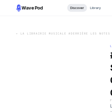
Wave Pod
Discover
Library
←
LA LIBRAIRIE MUSICALE #DERRIÈRE LES NOTES
L