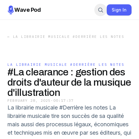
Wave Pod
Sign In
←
LA LIBRAIRIE MUSICALE #DERRIÈRE LES NOTES
LA LIBRAIRIE MUSICALE #DERRIÈRE LES NOTES
#La clearance : gestion des
droits d'auteur de la musique
d'illustration
FEBRUARY 28, 2025
·
00:17:37
La librairie musicale #Derrière les notes La
librairie musicale tire son succès de sa qualité
mais aussi des processus légaux, économiques
et techniques mis en œuvre par ses éditeurs, qui