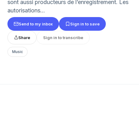
sont aussi producteurs de l’enregistrement. Les
autorisations...
Send to my inbox
Sign in to save
Share
Sign in to transcribe
Music