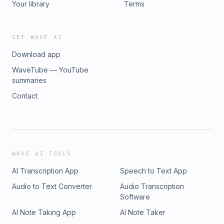
Your library
Terms
GET WAVE AI
Download app
WaveTube — YouTube
summaries
Contact
WAVE AI TOOLS
AI Transcription App
Speech to Text App
Audio to Text Converter
Audio Transcription
Software
AI Note Taking App
AI Note Taker