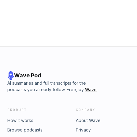
Wave Pod
AI summaries and full transcripts for the
podcasts you already follow. Free, by
Wave
.
PRODUCT
COMPANY
How it works
About Wave
Browse podcasts
Privacy