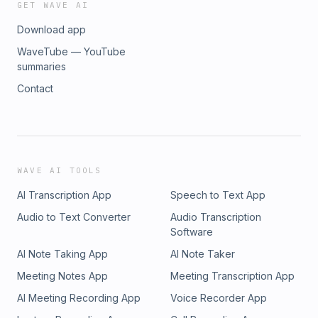
GET WAVE AI
Download app
WaveTube — YouTube
summaries
Contact
WAVE AI TOOLS
AI Transcription App
Speech to Text App
Audio to Text Converter
Audio Transcription
Software
AI Note Taking App
AI Note Taker
Meeting Notes App
Meeting Transcription App
AI Meeting Recording App
Voice Recorder App