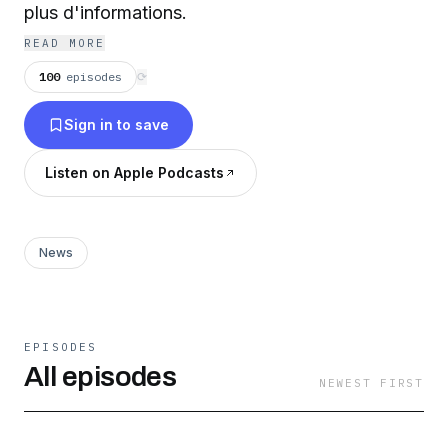
plus d'informations.
READ MORE
100
episodes
⟳
Sign in to save
Listen on Apple Podcasts
News
EPISODES
All episodes
NEWEST FIRST