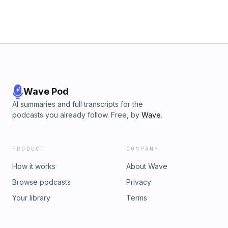
Wave Pod
AI summaries and full transcripts for the
podcasts you already follow. Free, by
Wave
.
PRODUCT
COMPANY
How it works
About Wave
Browse podcasts
Privacy
Your library
Terms