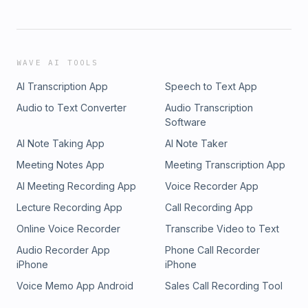
WAVE AI TOOLS
AI Transcription App
Speech to Text App
Audio to Text Converter
Audio Transcription
Software
AI Note Taking App
AI Note Taker
Meeting Notes App
Meeting Transcription App
AI Meeting Recording App
Voice Recorder App
Lecture Recording App
Call Recording App
Online Voice Recorder
Transcribe Video to Text
Audio Recorder App
Phone Call Recorder
iPhone
iPhone
Voice Memo App Android
Sales Call Recording Tool