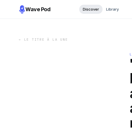
Wave Pod
Discover
Library
←
LE TITRE À LA UNE