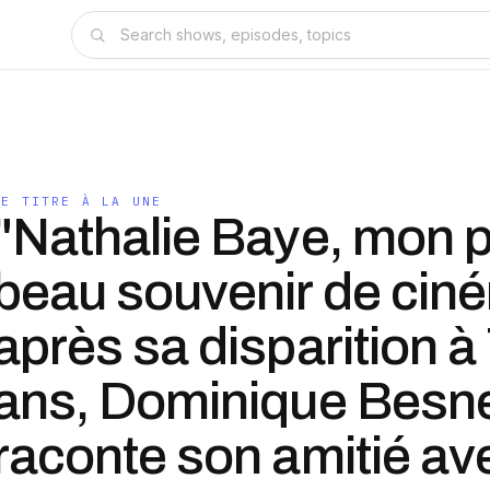
LE TITRE À LA UNE
"Nathalie Baye, mon p
beau souvenir de cin
après sa disparition à
ans, Dominique Besn
raconte son amitié av