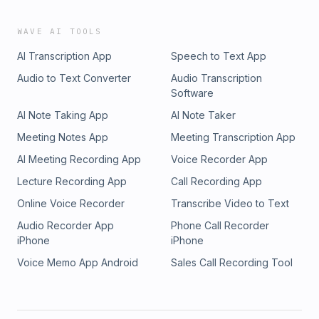
WAVE AI TOOLS
AI Transcription App
Speech to Text App
Audio to Text Converter
Audio Transcription
Software
AI Note Taking App
AI Note Taker
Meeting Notes App
Meeting Transcription App
AI Meeting Recording App
Voice Recorder App
Lecture Recording App
Call Recording App
Online Voice Recorder
Transcribe Video to Text
Audio Recorder App
Phone Call Recorder
iPhone
iPhone
Voice Memo App Android
Sales Call Recording Tool