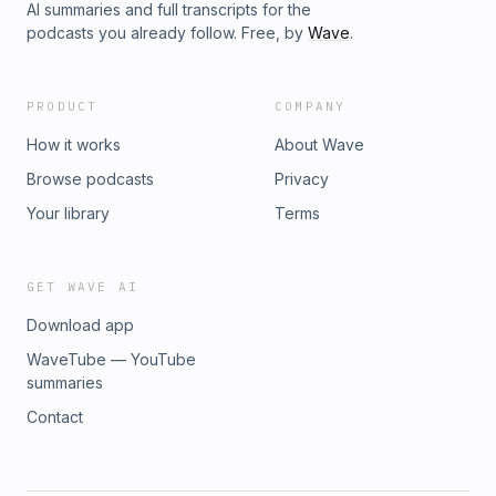
AI summaries and full transcripts for the
podcasts you already follow. Free, by
Wave
.
PRODUCT
COMPANY
How it works
About Wave
Browse podcasts
Privacy
Your library
Terms
GET WAVE AI
Download app
WaveTube — YouTube
summaries
Contact