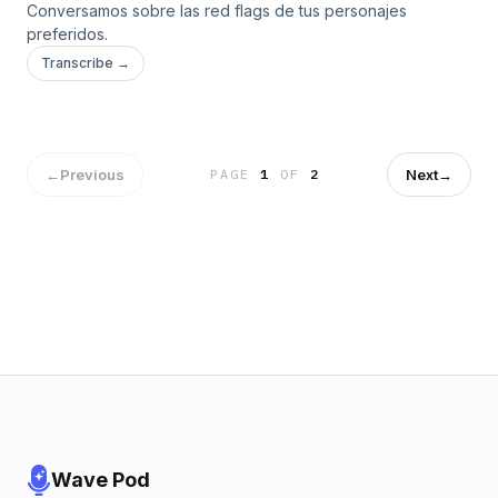
Conversamos sobre las red flags de tus personajes
preferidos.
Transcribe →
←
Previous
Next
→
PAGE
1
OF
2
Wave Pod