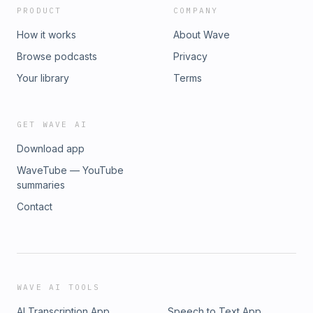
PRODUCT
COMPANY
How it works
About Wave
Browse podcasts
Privacy
Your library
Terms
GET WAVE AI
Download app
WaveTube — YouTube
summaries
Contact
WAVE AI TOOLS
AI Transcription App
Speech to Text App