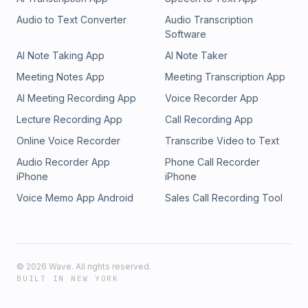
Audio to Text Converter
Audio Transcription
Software
AI Note Taking App
AI Note Taker
Meeting Notes App
Meeting Transcription App
AI Meeting Recording App
Voice Recorder App
Lecture Recording App
Call Recording App
Online Voice Recorder
Transcribe Video to Text
Audio Recorder App
Phone Call Recorder
iPhone
iPhone
Voice Memo App Android
Sales Call Recording Tool
©
2026
Wave. All rights reserved.
BUILT IN NEW YORK