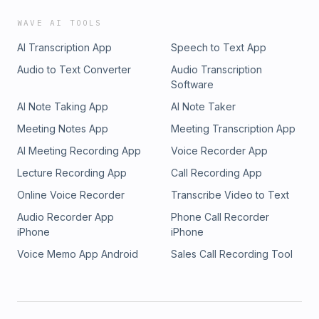
WAVE AI TOOLS
AI Transcription App
Speech to Text App
Audio to Text Converter
Audio Transcription
Software
AI Note Taking App
AI Note Taker
Meeting Notes App
Meeting Transcription App
AI Meeting Recording App
Voice Recorder App
Lecture Recording App
Call Recording App
Online Voice Recorder
Transcribe Video to Text
Audio Recorder App
Phone Call Recorder
iPhone
iPhone
Voice Memo App Android
Sales Call Recording Tool