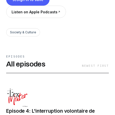
par Ausha. Visitez ausha.co/fr/politique-de-
confidentialite pour plus d'informations.
Listen on Apple Podcasts
Society & Culture
EPISODES
All episodes
NEWEST FIRST
Episode 4: L'interruption volontaire de