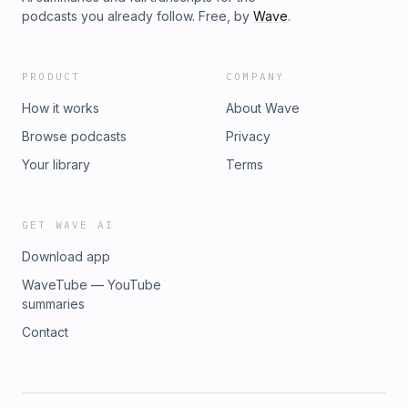
podcasts you already follow. Free, by
Wave
.
PRODUCT
COMPANY
How it works
About Wave
Browse podcasts
Privacy
Your library
Terms
GET WAVE AI
Download app
WaveTube — YouTube
summaries
Contact