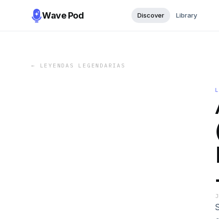
Wave Pod
Discover
Library
←
LEYENDAS LEGENDARIAS