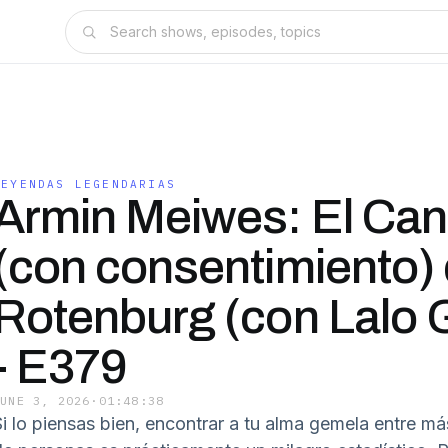
LEYENDAS LEGENDARIAS
Armin Meiwes: El Can
(con consentimiento)
Rotenburg (con Lalo
- E379
JUNE 3, 2026
·
01:48:38
Si lo piensas bien, encontrar a tu alma gemela entre má