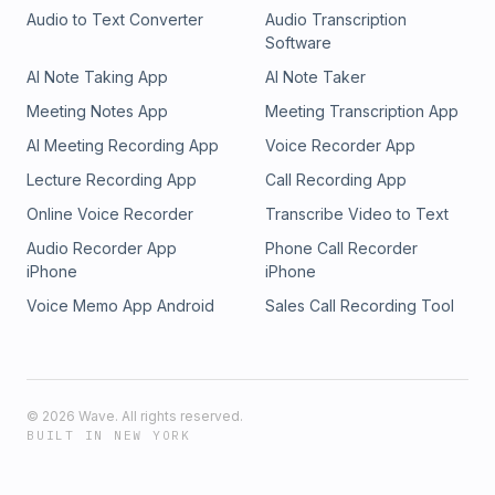
Audio to Text Converter
Audio Transcription
Software
AI Note Taking App
AI Note Taker
Meeting Notes App
Meeting Transcription App
AI Meeting Recording App
Voice Recorder App
Lecture Recording App
Call Recording App
Online Voice Recorder
Transcribe Video to Text
Audio Recorder App
Phone Call Recorder
iPhone
iPhone
Voice Memo App Android
Sales Call Recording Tool
©
2026
Wave. All rights reserved.
BUILT IN NEW YORK