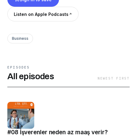
Listen on Apple Podcasts
Business
EPISODES
All episodes
NEWEST FIRST
#08 İşverenler neden az maaş verir?