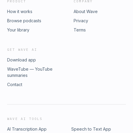
PRODUCT
COMPANY
How it works
About Wave
Browse podcasts
Privacy
Your library
Terms
GET WAVE AI
Download app
WaveTube — YouTube
summaries
Contact
WAVE AI TOOLS
AI Transcription App
Speech to Text App