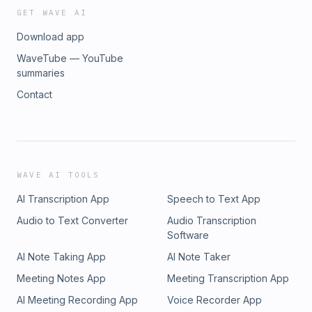
GET WAVE AI
Download app
WaveTube — YouTube
summaries
Contact
WAVE AI TOOLS
AI Transcription App
Speech to Text App
Audio to Text Converter
Audio Transcription
Software
AI Note Taking App
AI Note Taker
Meeting Notes App
Meeting Transcription App
AI Meeting Recording App
Voice Recorder App