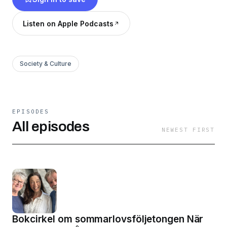
Listen on Apple Podcasts
Society & Culture
EPISODES
All episodes
NEWEST FIRST
Bokcirkel om sommarlovsföljetongen När