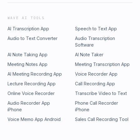
WAVE AI TOOLS
AI Transcription App
Speech to Text App
Audio to Text Converter
Audio Transcription
Software
AI Note Taking App
AI Note Taker
Meeting Notes App
Meeting Transcription App
AI Meeting Recording App
Voice Recorder App
Lecture Recording App
Call Recording App
Online Voice Recorder
Transcribe Video to Text
Audio Recorder App
Phone Call Recorder
iPhone
iPhone
Voice Memo App Android
Sales Call Recording Tool