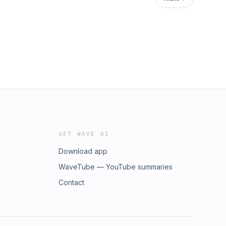
GET WAVE AI
Download app
WaveTube — YouTube summaries
Contact