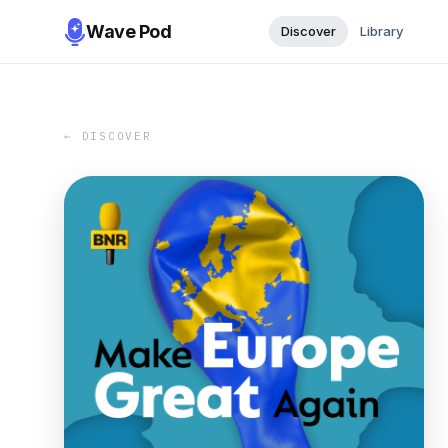
Wave Pod
Discover
Library
← DISCOVER