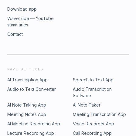
Download app
WaveTube — YouTube
summaries
Contact
WAVE AI TOOLS
AI Transcription App
Speech to Text App
Audio to Text Converter
Audio Transcription
Software
AI Note Taking App
AI Note Taker
Meeting Notes App
Meeting Transcription App
AI Meeting Recording App
Voice Recorder App
Lecture Recording App
Call Recording App