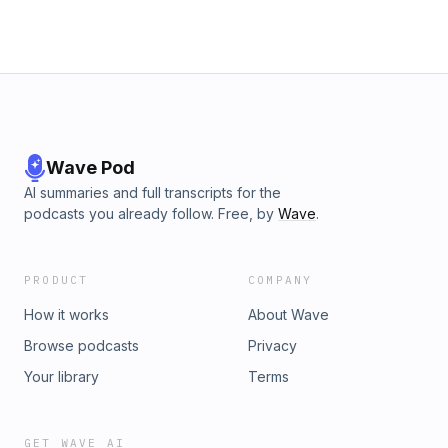
Wave Pod
AI summaries and full transcripts for the
podcasts you already follow. Free, by
Wave
.
PRODUCT
COMPANY
How it works
About Wave
Browse podcasts
Privacy
Your library
Terms
GET WAVE AI