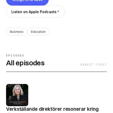
Listen on Apple Podcasts
Business
Education
EPISODES
All episodes
NEWEST FIRST
Verkställande direktörer resonerar kring