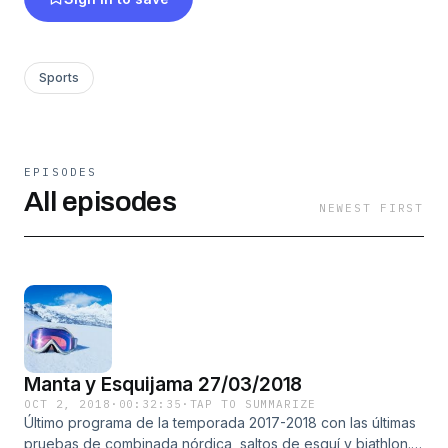
Sports
EPISODES
All episodes
NEWEST FIRST
Manta y Esquijama 27/03/2018
OCT 2, 2018
·
00:32:35
·
TAP TO SUMMARIZE
Último programa de la temporada 2017-2018 con las últimas
pruebas de combinada nórdica, saltos de esquí y biathlon.