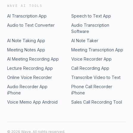
WAVE AI TOOLS
AI Transcription App
Speech to Text App
Audio to Text Converter
Audio Transcription
Software
AI Note Taking App
AI Note Taker
Meeting Notes App
Meeting Transcription App
AI Meeting Recording App
Voice Recorder App
Lecture Recording App
Call Recording App
Online Voice Recorder
Transcribe Video to Text
Audio Recorder App
Phone Call Recorder
iPhone
iPhone
Voice Memo App Android
Sales Call Recording Tool
©
2026
Wave. All rights reserved.