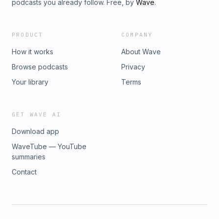
podcasts you already follow. Free, by
Wave
.
PRODUCT
COMPANY
How it works
About Wave
Browse podcasts
Privacy
Your library
Terms
GET WAVE AI
Download app
WaveTube — YouTube
summaries
Contact