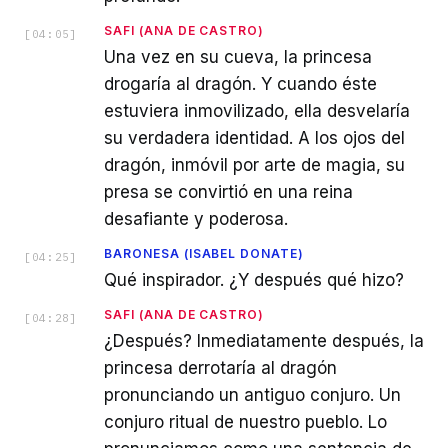
SAFI (ANA DE CASTRO)
[
04:05
]
Una vez en su cueva, la princesa
drogaría al dragón. Y cuando éste
estuviera inmovilizado, ella desvelaría
su verdadera identidad. A los ojos del
dragón, inmóvil por arte de magia, su
presa se convirtió en una reina
desafiante y poderosa.
BARONESA (ISABEL DONATE)
[
04:25
]
Qué inspirador. ¿Y después qué hizo?
SAFI (ANA DE CASTRO)
[
04:28
]
¿Después? Inmediatamente después, la
princesa derrotaría al dragón
pronunciando un antiguo conjuro. Un
conjuro ritual de nuestro pueblo. Lo