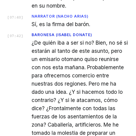
en su nombre.
NARRATOR (NACHO ARIAS)
[
07:40
]
Sí, es la firma del barón.
BARONESA (ISABEL DONATE)
[
07:42
]
¿De quién iba a ser si no? Bien, no sé si
estarán al tanto de este asunto, pero
un emisario otomano quiso reunirse
con nos esta mañana. Probablemente
para ofrecernos comercio entre
nuestras dos regiones. Pero me ha
dado una idea. ¿Y si hacemos todo lo
contrario? ¿Y si le atacamos, cómo
dice? ¿Frontalmente con todas las
fuerzas de los asentamientos de la
zona? Caballería, artificieros. Me he
tomado la molestia de preparar un