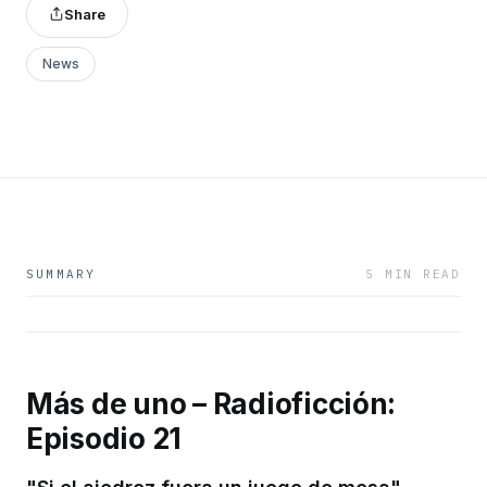
Share
News
SUMMARY
5 MIN READ
Más de uno – Radioficción:
Episodio 21