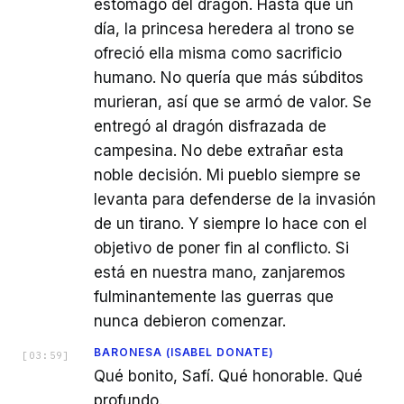
estómago del dragón. Hasta que un
día, la princesa heredera al trono se
ofreció ella misma como sacrificio
humano. No quería que más súbditos
murieran, así que se armó de valor. Se
entregó al dragón disfrazada de
campesina. No debe extrañar esta
noble decisión. Mi pueblo siempre se
levanta para defenderse de la invasión
de un tirano. Y siempre lo hace con el
objetivo de poner fin al conflicto. Si
está en nuestra mano, zanjaremos
fulminantemente las guerras que
nunca debieron comenzar.
BARONESA (ISABEL DONATE)
[
03:59
]
Qué bonito, Safí. Qué honorable. Qué
profundo.