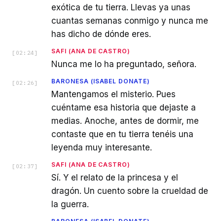
exótica de tu tierra. Llevas ya unas
cuantas semanas conmigo y nunca me
has dicho de dónde eres.
SAFI (ANA DE CASTRO)
[
02:24
]
Nunca me lo ha preguntado, señora.
BARONESA (ISABEL DONATE)
[
02:26
]
Mantengamos el misterio. Pues
cuéntame esa historia que dejaste a
medias. Anoche, antes de dormir, me
contaste que en tu tierra tenéis una
leyenda muy interesante.
SAFI (ANA DE CASTRO)
[
02:37
]
Sí. Y el relato de la princesa y el
dragón. Un cuento sobre la crueldad de
la guerra.