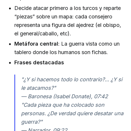
Decide atacar primero a los turcos y reparte
“piezas” sobre un mapa: cada consejero
representa una figura del ajedrez (el obispo,
el general/caballo, etc).
Metáfora central
: La guerra vista como un
tablero donde los humanos son fichas.
Frases destacadas
"¿Y si hacemos todo lo contrario?... ¿Y si
le atacamos?"
— Baronesa (Isabel Donate), 07:42
"Cada pieza que ha colocado son
personas. ¿De verdad quiere desatar una
guerra?"
— Narrador, 09:22