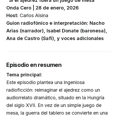
"Si el ajedrez fuera un juego de mesa"
Onda Cero | 28 de enero, 2026
Host:
Carlos Alsina
Guion radiofónico e interpretación: Nacho
Arias (narrador), Isabel Donate (baronesa),
Ana de Castro (Safi), y voces adicionales
Episodio en resumen
Tema principal:
Este episodio plantea una ingeniosa
radioficción: reimaginar el ajedrez como un
audiorrelato dramático, situado en la Hungría
del siglo XVII. En vez de un simple juego de
mesa, la guerra del tablero se convierte en una