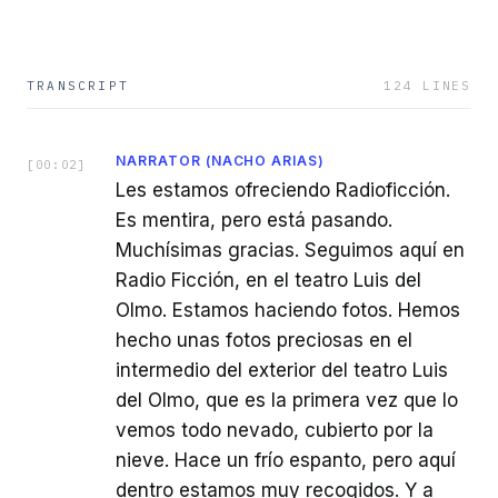
TRANSCRIPT
124
LINES
NARRATOR (NACHO ARIAS)
[
00:02
]
Les estamos ofreciendo Radioficción.
Es mentira, pero está pasando.
Muchísimas gracias. Seguimos aquí en
Radio Ficción, en el teatro Luis del
Olmo. Estamos haciendo fotos. Hemos
hecho unas fotos preciosas en el
intermedio del exterior del teatro Luis
del Olmo, que es la primera vez que lo
vemos todo nevado, cubierto por la
nieve. Hace un frío espanto, pero aquí
dentro estamos muy recogidos. Y a