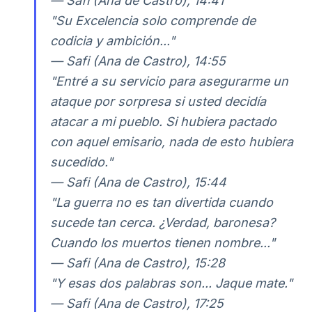
— Safi (Ana de Castro), 14:41
"Su Excelencia solo comprende de
codicia y ambición..."
— Safi (Ana de Castro), 14:55
"Entré a su servicio para asegurarme un
ataque por sorpresa si usted decidía
atacar a mi pueblo. Si hubiera pactado
con aquel emisario, nada de esto hubiera
sucedido."
— Safi (Ana de Castro), 15:44
"La guerra no es tan divertida cuando
sucede tan cerca. ¿Verdad, baronesa?
Cuando los muertos tienen nombre..."
— Safi (Ana de Castro), 15:28
"Y esas dos palabras son... Jaque mate."
— Safi (Ana de Castro), 17:25