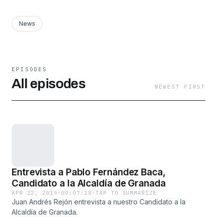
News
EPISODES
All episodes
NEWEST FIRST
Entrevista a Pablo Fernández Baca,
Candidato a la Alcaldía de Granada
APR 22, 2019
·
00:07:18
·
TAP TO SUMMARIZE
Juan Andrés Rejón entrevista a nuestro Candidato a la
Alcaldía de Granada.