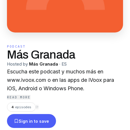
PODCAST
Más Granada
Hosted by
Más Granada
·
ES
Escucha este podcast y muchos más en
www.ivoox.com o en las apps de iVoox para
iOS, Android o Windows Phone.
READ MORE
4
episodes
⟳
Sign in to save