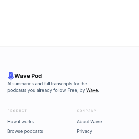
Wave Pod
AI summaries and full transcripts for the
podcasts you already follow. Free, by
Wave
.
PRODUCT
COMPANY
How it works
About Wave
Browse podcasts
Privacy