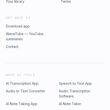
Your library
Terms
GET WAVE AI
Download app
WaveTube — YouTube
summaries
Contact
WAVE AI TOOLS
AI Transcription App
Speech to Text App
Audio to Text Converter
Audio Transcription
Software
AI Note Taking App
AI Note Taker