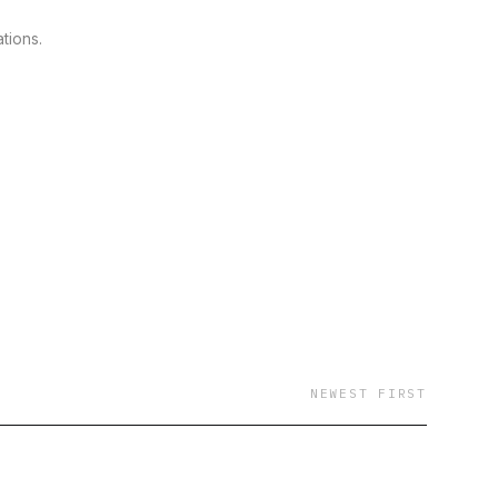
tions.
NEWEST FIRST