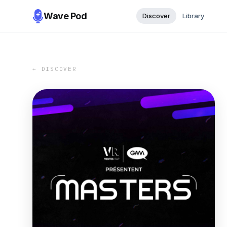
Wave Pod
Discover
Library
← DISCOVER