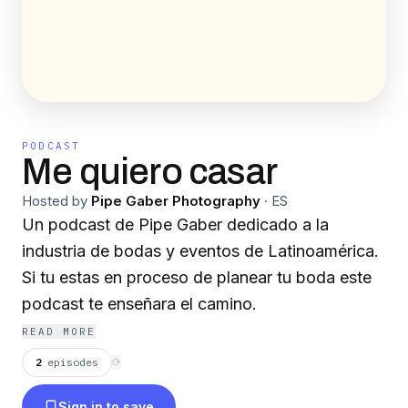
PODCAST
Me quiero casar
Hosted by
Pipe Gaber Photography
·
ES
Un podcast de Pipe Gaber dedicado a la
industria de bodas y eventos de Latinoamérica.
Si tu estas en proceso de planear tu boda este
podcast te enseñara el camino.
READ MORE
2
episodes
⟳
Sign in to save