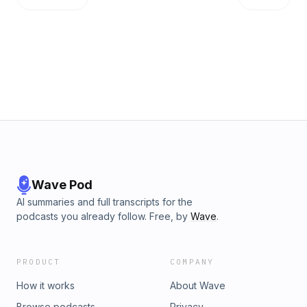
Wave Pod
AI summaries and full transcripts for the
podcasts you already follow. Free, by
Wave
.
PRODUCT
COMPANY
How it works
About Wave
Browse podcasts
Privacy