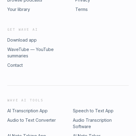
Your library
Terms
GET WAVE AI
Download app
WaveTube — YouTube
summaries
Contact
WAVE AI TOOLS
AI Transcription App
Speech to Text App
Audio to Text Converter
Audio Transcription
Software
AI Note Taking App
AI Note Taker