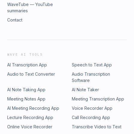
WaveTube — YouTube
summaries
Contact
WAVE AI TOOLS
AI Transcription App
Speech to Text App
Audio to Text Converter
Audio Transcription
Software
AI Note Taking App
AI Note Taker
Meeting Notes App
Meeting Transcription App
AI Meeting Recording App
Voice Recorder App
Lecture Recording App
Call Recording App
Online Voice Recorder
Transcribe Video to Text