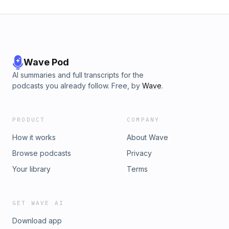
Wave Pod
AI summaries and full transcripts for the
podcasts you already follow. Free, by
Wave
.
PRODUCT
COMPANY
How it works
About Wave
Browse podcasts
Privacy
Your library
Terms
GET WAVE AI
Download app