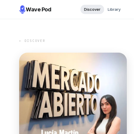
Wave Pod
Discover
Library
← DISCOVER