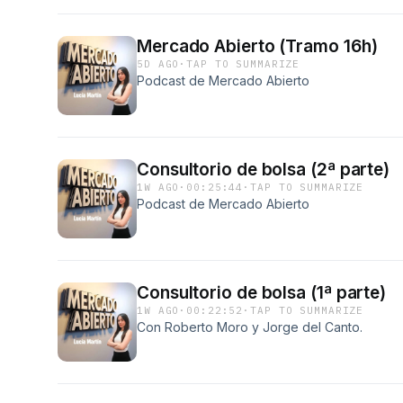
Mercado Abierto (Tramo 16h)
5D AGO
·
TAP TO SUMMARIZE
Podcast de Mercado Abierto
Consultorio de bolsa (2ª parte)
1W AGO
·
00:25:44
·
TAP TO SUMMARIZE
Podcast de Mercado Abierto
Consultorio de bolsa (1ª parte)
1W AGO
·
00:22:52
·
TAP TO SUMMARIZE
Con Roberto Moro y Jorge del Canto.