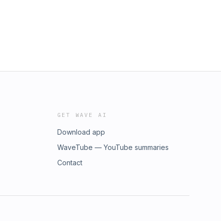
GET WAVE AI
Download app
WaveTube — YouTube summaries
Contact