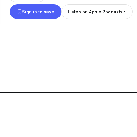
Sign in to save
Listen on Apple Podcasts