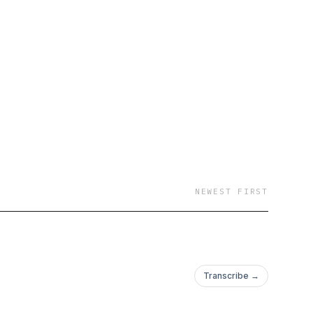
NEWEST FIRST
Transcribe →