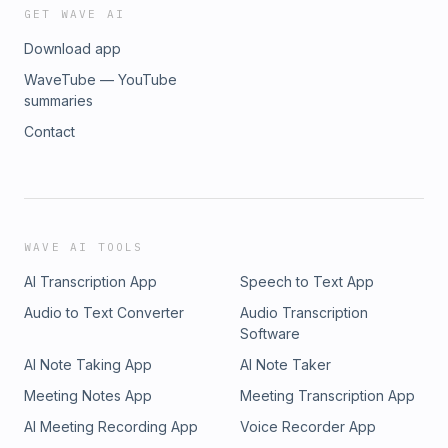
GET WAVE AI
Download app
WaveTube — YouTube
summaries
Contact
WAVE AI TOOLS
AI Transcription App
Speech to Text App
Audio to Text Converter
Audio Transcription
Software
AI Note Taking App
AI Note Taker
Meeting Notes App
Meeting Transcription App
AI Meeting Recording App
Voice Recorder App