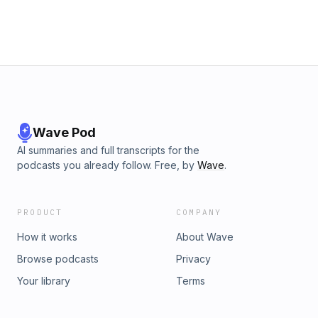
Wave Pod
AI summaries and full transcripts for the
podcasts you already follow. Free, by
Wave
.
PRODUCT
COMPANY
How it works
About Wave
Browse podcasts
Privacy
Your library
Terms