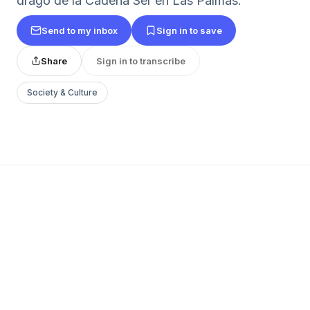
drago de la Cadena Ser en Las Palmas.
Send to my inbox
Sign in to save
Share
Sign in to transcribe
Society & Culture