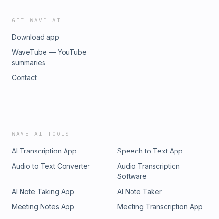
GET WAVE AI
Download app
WaveTube — YouTube
summaries
Contact
WAVE AI TOOLS
AI Transcription App
Speech to Text App
Audio to Text Converter
Audio Transcription
Software
AI Note Taking App
AI Note Taker
Meeting Notes App
Meeting Transcription App