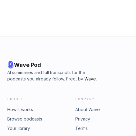
Wave Pod
AI summaries and full transcripts for the
podcasts you already follow. Free, by
Wave
.
PRODUCT
COMPANY
How it works
About Wave
Browse podcasts
Privacy
Your library
Terms