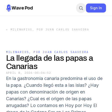
Wave Pod
Sign In
←
MILENARIOS, POR JUAN CARLOS SAAVEDRA
MILENARIOS, POR JUAN CARLOS SAAVEDRA
La llegada de las papas a
Canarias
APRIL 8, 2026
·
00:06:52
En la gastronomia canaria predomina el uso de
la papa. ¿Cuando llegó esta a las islas? ¿Hay
papas con denominación de origen en
Canarias? ¿Cual es el origen de las papas
arrugadas? Lo contamos en Hoy por Hoy El