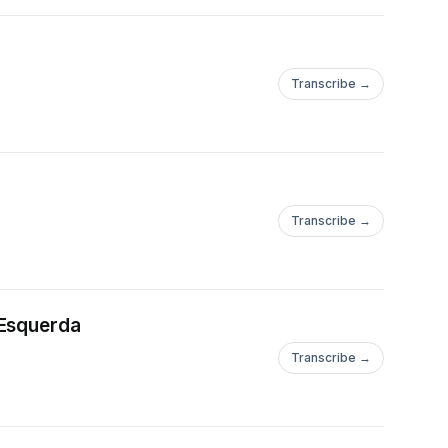
Transcribe →
Transcribe →
 Esquerda
Transcribe →