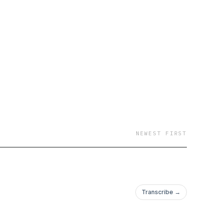
NEWEST FIRST
Transcribe →