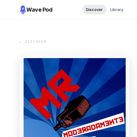
Wave Pod
Discover
Library
← DISCOVER