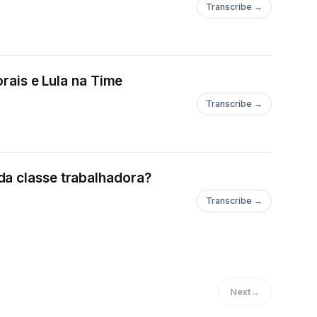
Transcribe →
orais e Lula na Time
Transcribe →
da classe trabalhadora?
Transcribe →
Next
→