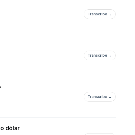
Transcribe →
Transcribe →
o
Transcribe →
o dólar