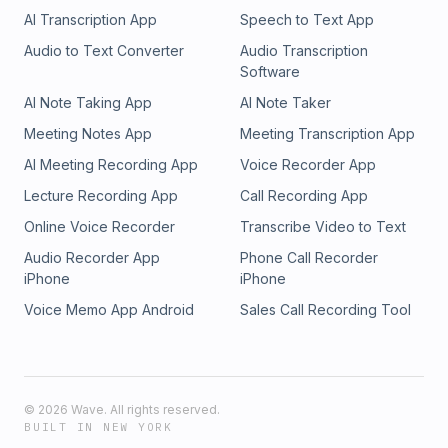
AI Transcription App
Speech to Text App
Audio to Text Converter
Audio Transcription
Software
AI Note Taking App
AI Note Taker
Meeting Notes App
Meeting Transcription App
AI Meeting Recording App
Voice Recorder App
Lecture Recording App
Call Recording App
Online Voice Recorder
Transcribe Video to Text
Audio Recorder App
Phone Call Recorder
iPhone
iPhone
Voice Memo App Android
Sales Call Recording Tool
©
2026
Wave. All rights reserved.
BUILT IN NEW YORK